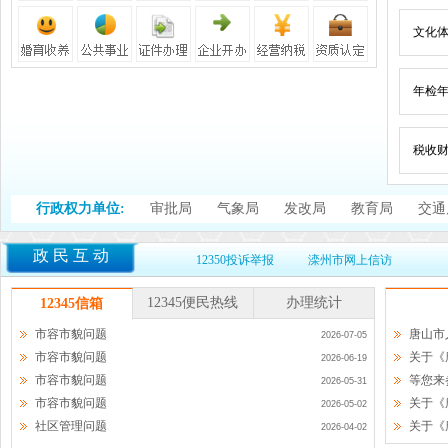
文化
年检
税收
行政权力单位:
审批局
气象局
发改局
教育局
交通
政民互动
12350投诉举报
滦州市网上信访
12345便民热线
办理统计
12345信箱
市容市貌问题
唐山市
2026-07-05
市容市貌问题
关于《
2026-06-19
市容市貌问题
等您来
2026-05-31
市容市貌问题
关于《唐
2026-05-02
社区管理问题
关于《
2026-04-02