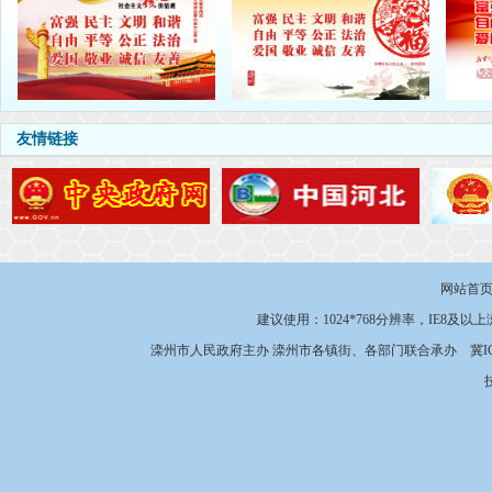
友情链接
网站首
建议使用：1024*768分辨率，IE8及以
滦州市人民政府主办 滦州市各镇街、各部门联合承办
冀I