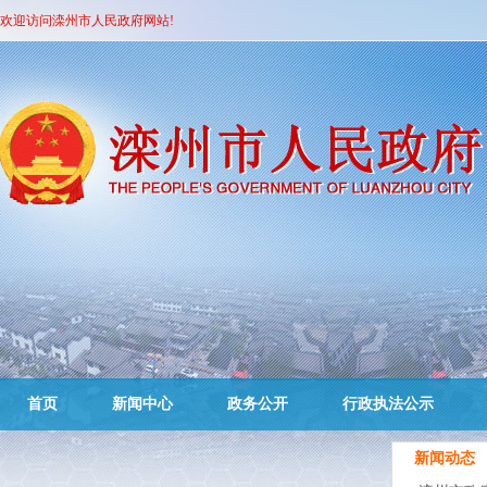
欢迎访问滦州市人民政府网站!
首页
新闻中心
政务公开
行政执法公示
新闻动态