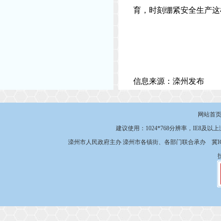
育，时刻绷紧安全生产这
信息来源：滦州发布
网站首
建议使用：1024*768分辨率，IE8及以
滦州市人民政府主办 滦州市各镇街、各部门联合承办
冀I