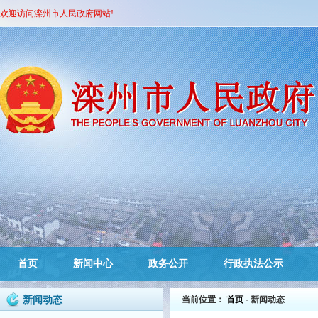
欢迎访问滦州市人民政府网站!
首页
新闻中心
政务公开
行政执法公示
新闻动态
当前位置：
首页
- 新闻动态