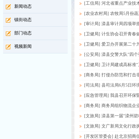
[工信局] 河北省重点产业技术
新闻动态
[农业农村局] 农牧局5月
镇街动态
[审计局] 滦县审计局四项
部门动态
[卫健局] 计生协会召开青
[卫健局] 爱卫办开展第二
视频新闻
[公安局] 滦县交警大队“四
[卫健局] 卫计局建成高标准
[商务局] 打侵办防范和打
[司法局] 县司法局6月5日
[应急管理局] 我县召开环
[商务局] 商务局组织物流
[文旅局] 滦县第一届“滦州
[文旅局] 文广新局文化行
[开发区管委会] 赴北京招商