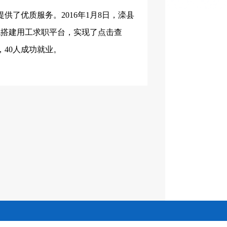
提供了优质服务。
2016
年
1
月
8
日，滦县
统搭建用工求职平台，实现了点击查
，
40
人成功就业。