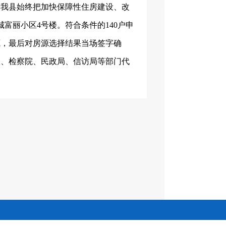
我县始终把加快保障性住房建设、改
城富丽小区
4
号楼。符合条件的
140
户申
源，最后对房源选择结果当场签字确
室、检察院、民政局、信访局等部门代