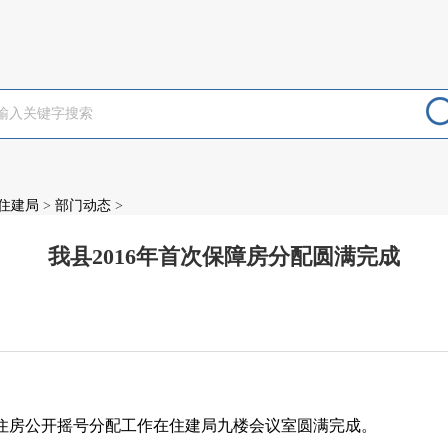
住建局
>
部门动态
>
我县2016年首次保障房分配圆满完成
：
住房公开摇号分配工作在住建局九楼会议室圆满完成。