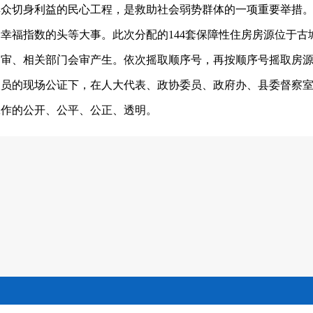
切身利益的民心工程，是救助社会弱势群体的一项重要举措。
众幸福指数的头等大事。此次分配的
144
套保障性住房房源位于古
初审、相关部门会审产生。依次摇取顺序号，再按顺序号摇取房
人员的现场公证下，在人大代表、政协委员、政府办、县委督察
工作的公开、公平、公正、透明。