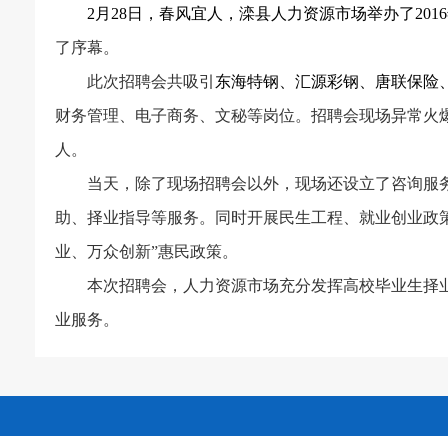
2
月
28
日，春风宜人，滦县人力资源市场举办了
2016
了序幕。
此次招聘会共吸引
东海特钢、汇源彩钢、唐联保险
财务管理、电子商务、文秘等岗位。招聘会现场异常火
人。
当天，除了现场招聘会以外，现场还设立了咨询服
助、择业指导等服务。同时开展民生工程、就业创业政
业、万众创新
”
惠民政策。
本次招聘会，人力资源市场充分发挥高校毕业生择
业服务。