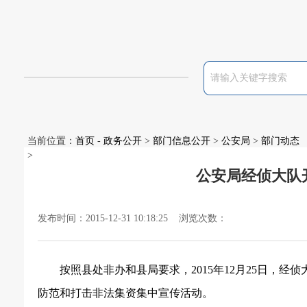
当前位置：
首页
-
政务公开
>
部门信息公开
>
公安局
>
部门动态
>
公安局经侦大队
发布时间：2015-12-31 10:18:25 浏览次数：
按照县处非办和县局要求，
2015
年
12
月
25
日，经侦
防范和打击非法集资集中宣传活动。