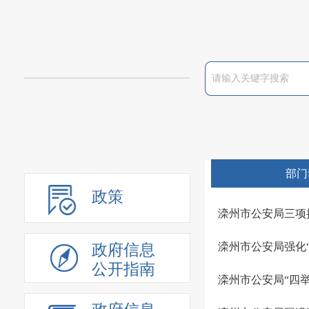
部门
政策
滦州市公安局三项
滦州市公安局强化
政府信息
公开指南
滦州市公安局“四