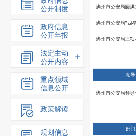
政府信息
滦州市公安局圆满
公开制度
滦州市公安局"四
政府信息
公开年报
滦州市公安局三项
法定主动
公开内容
领导
重点领域
信息公开
滦州市公安局领导
政策解读
部门
规划信息