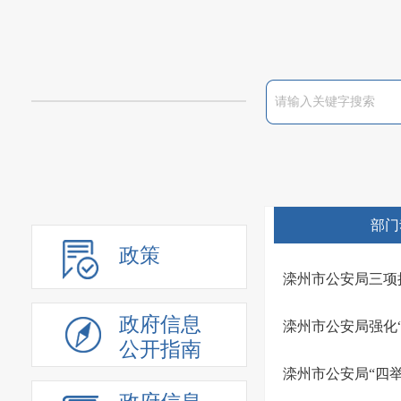
部门
政策
滦州市公安局三项
政府信息
滦州市公安局强化
公开指南
滦州市公安局“四