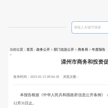
当前位置：
首页
-
政务公开
>
部门信息公开
>
商务局
>
年度报告
>
滦州市商务和投资促
发布时间：2025-01-15 09:04:28 浏览次数：
本报告根据《中华人民共和国政府信息公开条例》
12月31日止。