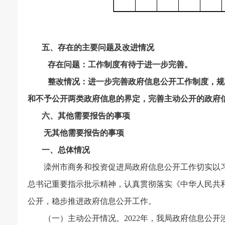
五、存在的主要问题及改进情况
存在问题：工作制度有待于进一步完善。
整改情况：进一步完善政府信息公开工作制度，规
和不予公开两类政府信息的界定，完善主动公开的政府
六、其他需要报告的事项
无其他需要报告的事项
一、总体情况
滦州市商务和投资促进局政府信息公开工作切实以
总书记重要指示批示精神，认真贯彻落实《中华人民共
公开，稳步推进政府信息公开工作。
（一）主动公开情况。
2022年，我局政府信息公