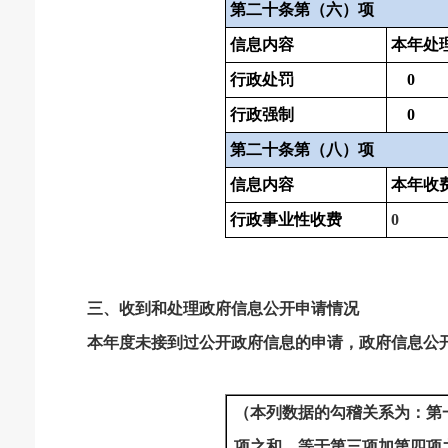
第二十条第（六）项
信息内容
本年处
行政处罚
0
行政强制
0
第二十条第（八）项
信息内容
本年收
行政事业性收费
0
三、
收到和处理政府信息公开申请情况
本年度未接到过公开政府信息的申请，政府信息公
（本列数据的勾稽关系为：第
项之和，等于第三项加第四项