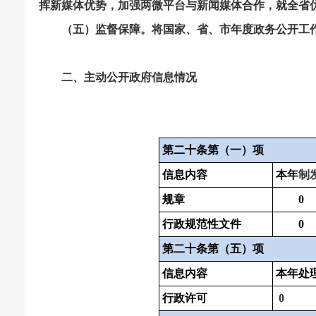
挥新媒体优势，加强两微平台与新闻媒体合作，就全省
（五）监督保障。将国家、省
、市
年度政务公开工
二、主动公开政府信息情况
第二十条第（一）项
信息内容
本年
制
规章
0
行政规范性文件
0
第二十条第（五）项
信息内容
本年处
行政许可
0