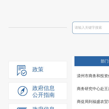
部门
政策
滦州市商务和投资
政府信息
商务研究中心赴王
公开指南
商促局到福盛农贸