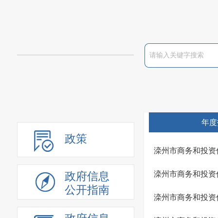
年度
政策
滦州市商务和投资
滦州市商务和投资
政府信息
公开指南
滦州市商务和投资