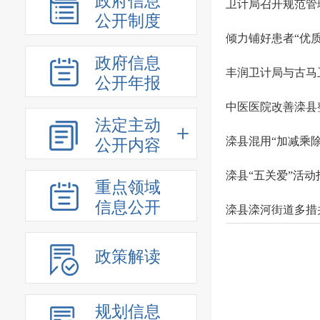
政府信息
卫计局召开规范管
公开制度
倾力铺好患者“优
政府信息
丰润卫计局与古马
公开年报
中医医院改善滦县
法定主动
滦县混用“加减乘
公开内容
滦县“五关爱”活
重点领域
信息公开
滦县滦河街道多措
政策解读
规划信息