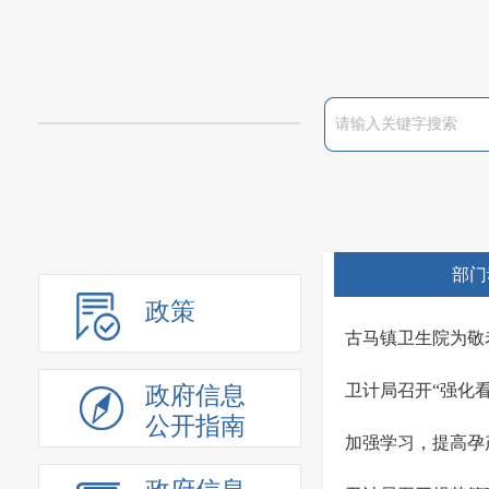
部门
政策
古马镇卫生院为敬
卫计局召开“强化
政府信息
公开指南
加强学习，提高孕