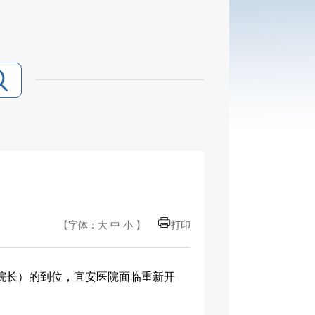
【字体：
大
中
小
】
打印
院长）的到位，宜安医院面临重新开