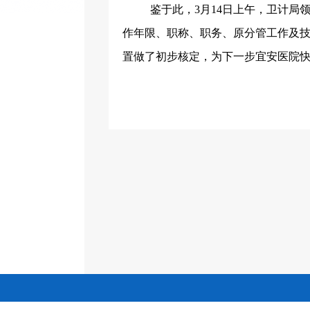
鉴于此，
3
月
14
日上午，卫计局
作年限、职称、职务、原分管工作及
置做了初步核定，为下一步宜安医院