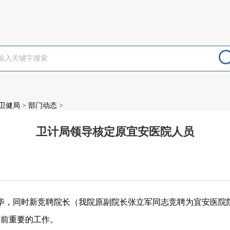
卫健局
>
部门动态
>
卫计局领导核定原宜安医院人员
：
毕，同时新竞聘院长（我院原副院长张立军同志竞聘为宜安医院
当前重要的工作。