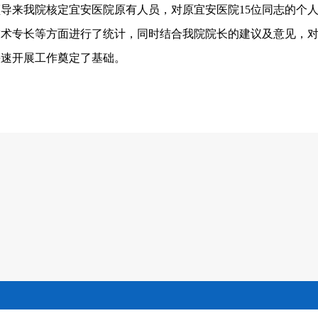
领导来我院核定宜安医院原有人员，对原宜安医院
15
位同志的个
技术专长等方面进行了统计，同时结合我院院长的建议及意见，
快速开展工作奠定了基础。