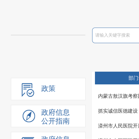
部门
政策
内蒙古敖汉旗考察
抓实诚信医德建设
政府信息
公开指南
滦州市人民医院开