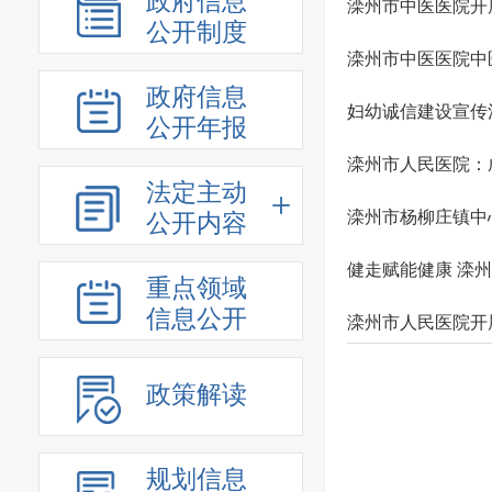
政府信息
滦州市中医医院开
公开制度
滦州市中医医院中
政府信息
妇幼诚信建设宣传
公开年报
滦州市人民医院：成
法定主动
滦州市杨柳庄镇中
公开内容
健走赋能健康 滦
重点领域
信息公开
滦州市人民医院开
政策解读
规划信息