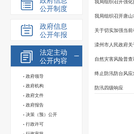
政府信息
我局组织召开强化
公开制度
我局组织召开唐山
政府信息
关于切实加强当前
公开年报
滦州市人民政府关
法定主动
自然灾害风险普查
公开内容
终止防汛防台风应
政府领导
政府机构
防汛四级响应
政府文件
政府报告
决策（预）公开
行政许可
行政审批