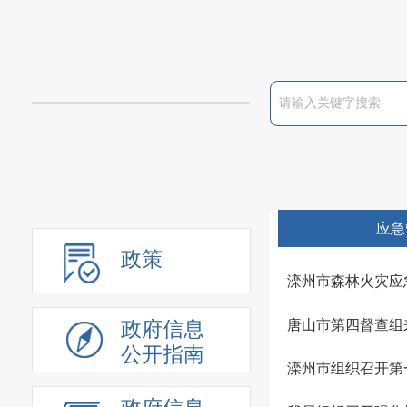
应急
政策
滦州市森林火灾应
唐山市第四督查组
政府信息
公开指南
滦州市组织召开第