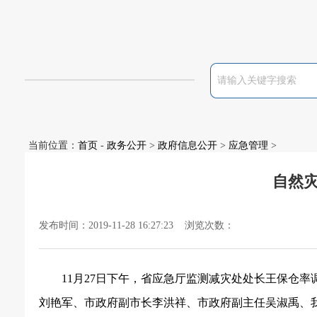
当前位置：
首页
-
政务公开
>
政府信息公开
>
应急管理
>
自然
发布时间：2019-11-28 16:27:23 浏览次数：
11
月
27
日下午，省应急厅监测减灾处处长王保仓率
刘艳军、市政府副市长李洪祥、市政府副主任吴淑禹、