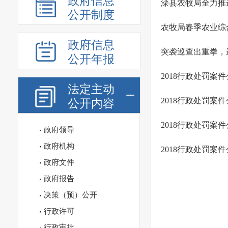
政府信息
滦县农牧局全力推
公开制度
农牧局春季农业综
政府信息
突袭巡查出重拳，
公开年报
2018行政处罚
法定主动
2018行政处罚
公开内容
2018行政处罚案
政府领导
政府机构
2018行政处罚案
政府文件
政府报告
决策（预）公开
行政许可
行政审批