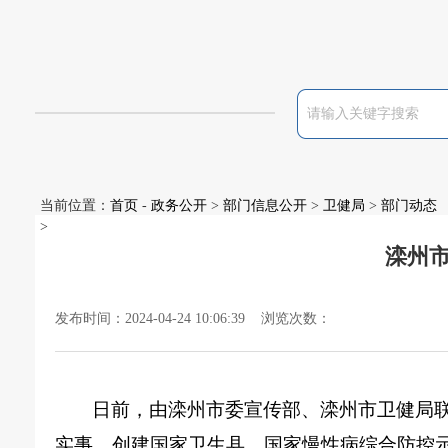
当前位置：
首页
-
政务公开
>
部门信息公开
>
卫健局
>
部门动态
>
滦州
发布时间：2024-04-24 10:06:39 浏览次数：
日前，由滦州市委宣传部、滦州市卫健局
实事，创建国家卫生县、国家慢性病综合防控