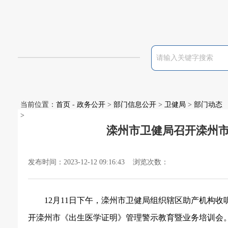
当前位置：
首页
-
政务公开
>
部门信息公开
>
卫健局
>
部门动态
>
滦州市卫健局召开滦州
发布时间：2023-12-12 09:16:43 浏览次数：
12月11日下午，
滦州市卫健
局组织辖区助产机构收
开滦州市
《
出生医学证明
》
管理警示教育暨业务培训会