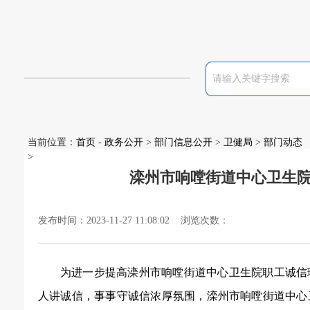
当前位置：
首页
-
政务公开
>
部门信息公开
>
卫健局
>
部门动态
>
滦州市响嘡街道中心卫生
发布时间：2023-11-27 11:08:02 浏览次数：
为进一步提高
滦州市响嘡街道中心卫生院
职工诚信
人讲诚信，事事守诚信浓厚氛围，
滦州市响嘡街道中心