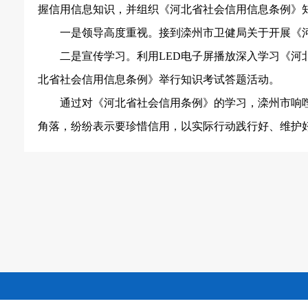
握信用信息知识，并组织《河北省社会信用信息条例》
一是领导高度重视。接
到滦州
市
卫健局
关于开展《
二是宣传学习。利用
LED电子屏播放深入学习《
北省社会信用信息条例》
举行
知识考试答题活动。
通过对《河北省社会信用条例》的学习，
滦州市响
角落，纷纷表示要珍惜信用，以实际行动践行好、维护