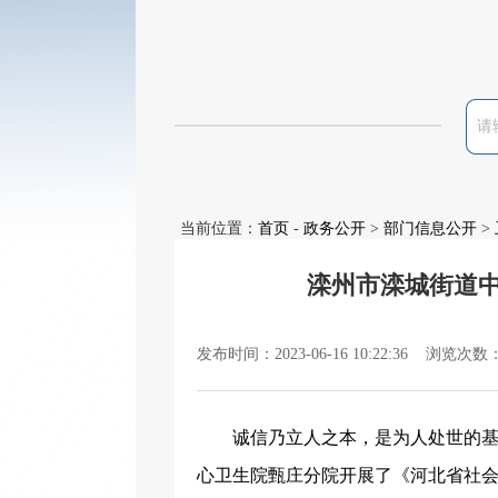
当前位置：
首页
-
政务公开
>
部门信息公开
>
滦州市滦城街道
发布时间：2023-06-16 10:22:36 浏览次数
诚信乃立人之本，是为人处世的
心卫生院甄庄分院
开展了
《河北省社