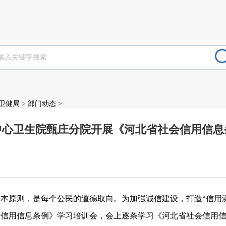
卫健局
>
部门动态
>
中心卫生院甄庄分院开展《河北省社会信用信息
：
基本原则，是每个公民的道德取向。为加强诚信建设，打造
“信用
会信用信息条例》
学习
培训会
，会上逐条学习
《河北省社会信用