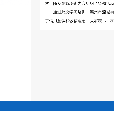
容
，随及即就
培训
内容组织了
答题
活
通过此次学习培训，滦州市滦城
了信用意识和诚信理念，大家表示：