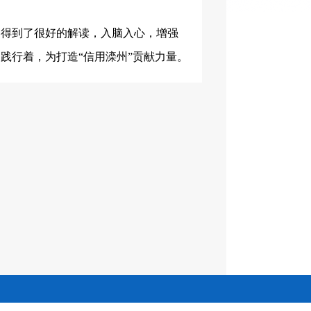
容得到了很好的解读，
入脑入心，增强
、践行着，为打造
“信用滦州”贡献力量。