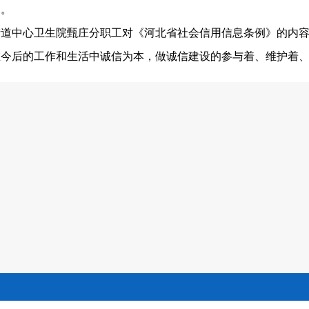
动
。
街道中心卫生院甄庄分职工对《河北省社会信用信息条例》的内
在今后的工作和生活中诚信为本，做诚信建设的参与着、维护着