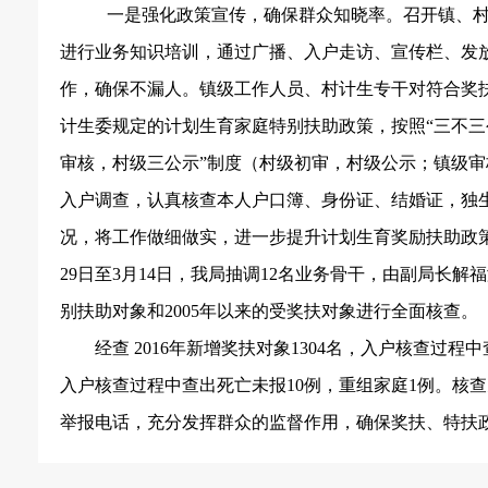
一是强化政策宣传，确保群众知晓率。召开镇、
进行业务知识培训，通过广播、入户走访、宣传栏、发
作，确保不漏人。镇级工作人员、村计生专干对符合奖
计生委规定的计划生育家庭特别扶助政策，按照“三不三
审核，村级三公示”制度（村级初审，村级公示；镇级
入户调查，认真核查本人户口簿、身份证、结婚证，独
况，将工作做细做实，进一步提升计划生育奖励扶助政
29
日至
3
月
14
日，我局抽调
12
名业务骨干，由副局长解福
别扶助对象和
2005
年以来的受奖扶对象进行全面核查。
经查
2016
年新增奖扶对象
1304
名，入户核查过程中
入户核查过程中查出死亡未报
10
例，重组家庭
1
例。核查
举报电话，充分发挥群众的监督作用，确保奖扶、特扶