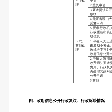
不予处
申请
理
2.重复申请
3.要求提供公
版物
4.无正当理由
反复申请
5.要求行政机
认或重新出具
取信息
（六）
1.申请人无正
其他处
由逾期不补正
理
政机关不再处
政府信息公开
2.申请人逾期
收费通知要求
费用、行政机
再处理其政府
公开申请
3.其他
四、政府信息公开行政复议、行政诉讼情况