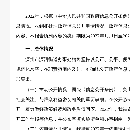
202
2
年，根据《中华人民共和国政府信息公开条例
息情况、收到和处理政府信息公开申请情况、政府信息
内容。本报告所列内容的统计期限为202
2
年
1月1日至202
一、总体情况
滦州市滦河街道办事处始终坚持以公正、公平、便
规范化水平，在职责范围内及时、准确地公开政府信息
加突出。
（一）
主动公开情况。围绕《信息公开条例》，突
社会关注、与群众利益密切相关的重要事项。在公开形
开，着力做好政策解读和政务舆情回应。
2022年，
开工作年报等信息，并公布事项实施清单和办事指南，
（二）
依申请公开情况。我街道
2022年
无依申请办