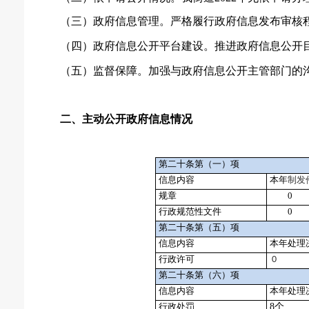
（三）政府信息管理。严格履行政府信息发布审核
（四）政府信息公开平台建设。推进政府信息公开
（五）监督保障。加强与政府信息公开主管部门的
二、主动公开政府信息情况
第二十条第（一）项
信息内容
本年
制发
规章
0
行政规范性文件
0
第二十条第（五）项
信息内容
本年处理
行政许可
0
第二十条第（六）项
信息内容
本年处理
行政处罚
8个