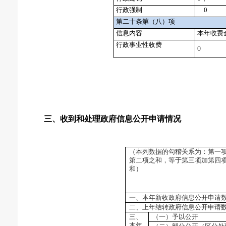
行政强制
0
第二十条第（八）项
信息内容
本年收费
行政事业性收费
0
三、收到和处理政府信息公开申请情况
（本列数据的勾稽关系为：第一
第二项之和，等于第三项加第四
和）
一、本年新收政府信息公开申请
二、上年结转政府信息公开申请
三、
（一）予以公开
本年