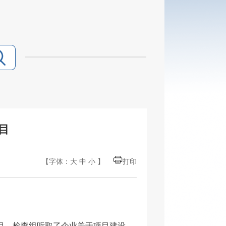
目
【字体：
大
中
小
】
打印
目。检查组听取了企业关于项目建设、