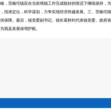
严峻，茨榆坨镇应在当前维稳工作完成较好的情况下继续保持，
势，找准定位，科学谋划，力争实现经济跨越发展。三、茨榆坨
提供保障。最后，镇党委副书记、镇长葛秋钧代表镇党委、政府
量为我县发展保驾护航。