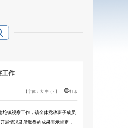
察工作
【字体：
大
中
小
】
打印
榆坨镇视察工作，镇全体党政班子成员
的开展情况及所取得的成果表示肯定，