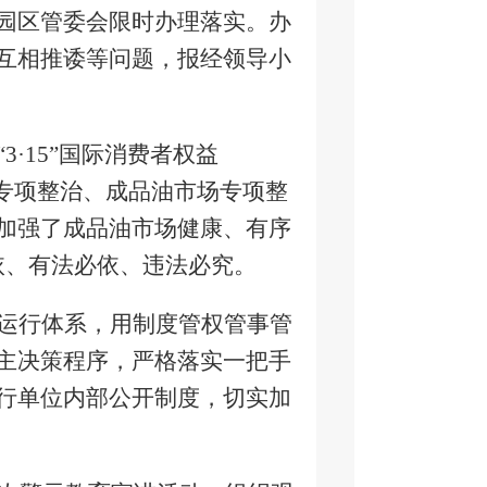
园区管委会限时办理落实。办
互相推诿等问题，报经领导小
·15”国际消费者权益
专项整治、成品油市场专项整
加强了成品油市场健康、有序
依、有法必依、违法必究。
运行体系，用制度管权管事管
主决策程序，严格落实一把手
行单位内部公开制度，切实加