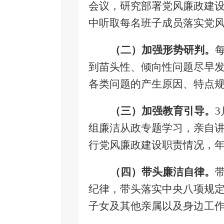
会议，研究部署党风廉政建
中听取每名班子成员落实党
（二）加强形势研判。
到苗头性、倾向性问题尽早
各类问题的产生原因、特点
（三）加强教育引导。
3
组廉洁从政专题学习，亲自
行党风廉政建设职责情况，
（四）带头廉洁自律。
纪律，带头落实中央八项规
子女及其他亲属以及身边工