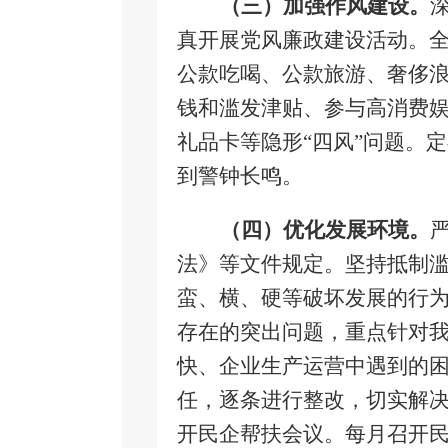
（三）加强作风建设。
真开展党风廉政建设活动。
公款吃喝、公款旅游、奢侈
钱和滥发津贴、参与高消费
礼品卡等隐形“四风”问题。
到警钟长鸣。
（四）优化发展环境。
法》等文件规定。坚持抵制滥
蛮、横、硬等破坏发展的行
存在的突出问题，重点针对
快、企业生产运营中遇到的
任，逐条进行整改，切实解
开民企帮扶会议。每月召开