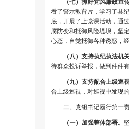
（七）抓好党风廉政宣
看了
警示教育片，学习了县
底，开展了上党课活动，
通
腐防变和抵御风险堤坝，坚
心态，自觉抵御各种诱惑，
（八）支持执纪执法机
待群众投诉举报，做到件件
（九）支持配合上级巡
合上级巡视，对巡视中发现
二、党组书记履行第一
（一）加强整体部署。