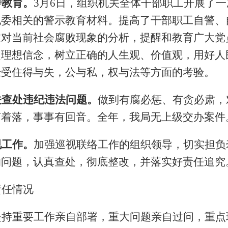
传教育。
3
月
6
日，组织机关全体干部职工开展了一
纪委相关的警示教育材料。提高了干部职工自警、
过对当前社会腐败现象的分析，提醒和教育广大党
定理想信念，树立正确的人生观、价值观，用好人
经受住得与失，公与私，权与法等方面的考验。
关查处违纪违法问题。
做到有腐必惩、有贪必肃，
有着落，事事有回音。全年，我局无上级交办案件
视工作。
加强巡视联络工作的组织领导，切实担负
的问题，认真查处，彻底整改，并落实好责任追究
责任情况
坚持重要工作亲自部署，重大问题亲自过问，重点