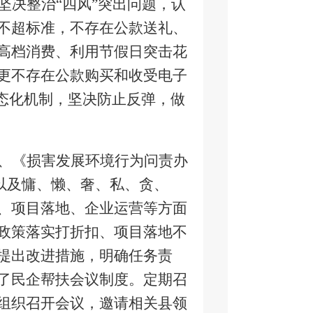
坚决整治“四风”突出问题，认
不超标准，不存在公款送礼、
高档消费、利用节假日突击花
更不存在公款购买和收受电子
态化机制，坚决防止反弹，做
、《损害发展环境行为问责办
，以及慵、懒、奢、私、贪、
、项目落地、企业运营等方面
政策落实打折扣、项目落地不
提出改进措施，明确任务责
了民企帮扶会议制度。定期召
组织召开会议，邀请相关县领