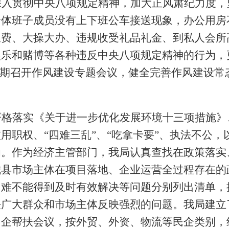
深入贯彻中央八项规定精神，加大正风肃纪力度，
全体班子成员没有上下班公车接送现象，办公用房
浪费、大操大办、违规收受礼品礼金、到私人会所
娱乐和赌博等各种违反中央八项规定精神的行为，
定期召开作风建设专题会议，健全完善作风建设常
严格落实《关于进一步优化发展环境十三项措施》
用职权、“四难三乱”、“吃拿卡要”、执法不公
为。作为经济主管部门，我局认真查找在政策落实
我县市场主体在项目落地、企业运营全过程存在的
困难不能得到及时有效解决等问题分别列出清单，
决广大群众和市场主体反映强烈的问题。我局建立
民企帮扶会议，按外贸、外资、物流等民企类别，