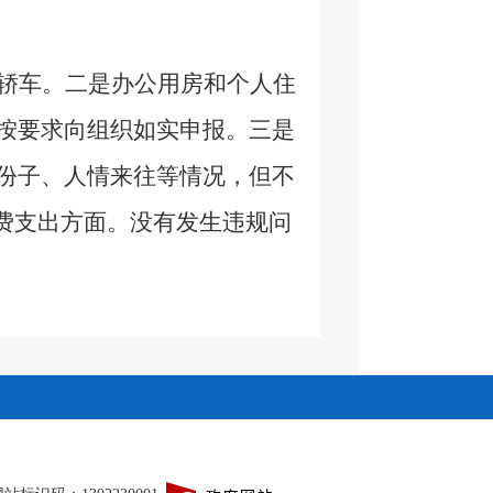
轿车。二是办公用房和个人住
按要求向组织如实申报。三是
份子、人情来往等情况，但不
费支出方面。没有发生违规问