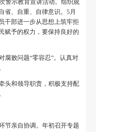
次警示教育宣讲活动。组织观
自省、自重、自律意识。
5
月
员干部进一步从思想上筑牢拒
民赋予的权力，要保持良好的
对腐败问题“零容忍”。认真对
。
牵头和领导职责，积极支持配
。
环节亲自协调。年初召开专题