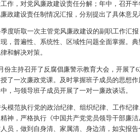
设工作，对党风廉政建设责任分解；年中，召开半
风廉政建设责任制情况汇报，分别提出了具体意见
每季度听取一次主管党风廉政建设的副职工作汇报
发现，普遍性、系统性、区域性问题全面掌握。典
规律和解决对策。
月份主持召开了反腐倡廉警示教育大会，开展了
6
讲授了一次廉政党课。及时掌握班子成员的思想作
年中，与领导班子成员开展了一对一廉政谈话。
带头模范执行党的政治纪律、组织纪律、工作纪律
定精神，严格执行《中国共产党党员领导干部廉洁
作人员，做到自身清、家属清、身边清，如实报告