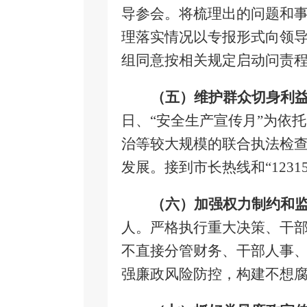
导参会。将梳理出的问题和
理落实情况以专报形式向领
组同意按相关规定启动问责
（五）维护群众切身利
日、“安全生产宣传月”为依
治等较大规模的联合执法检
发展。接到市长热线和“
1231
（六）加强权力制约和
人。严格执行重大决策、干
不直接分管财务、干部人事
强廉政风险防控，构建不想