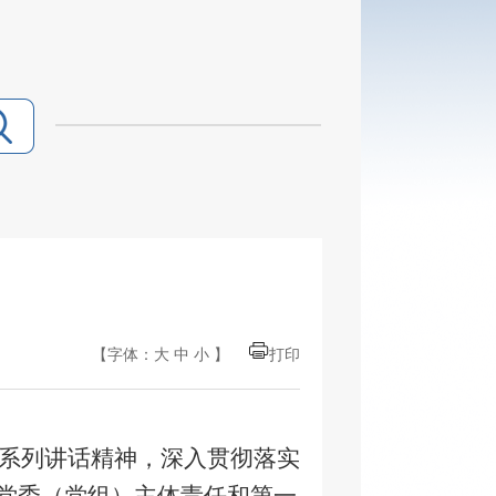
【字体：
大
中
小
】
打印
系列讲话精神，深入贯彻落实