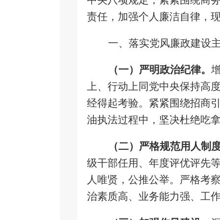
中央八项规定，紧紧围绕商
责任，加强个人廉洁自律，
一、落实党风廉政建设
（一）严明政治纪律。
上、行动上同党中央保持高
经得起考验。紧紧围绕招商
油执法过程中，坚决杜绝吃
（二）严格规范用人制
级干部任用、年度评优评先
人唯贤，公推公举。严格考
治素质高、业务能力强、工