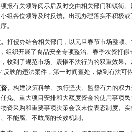
事项报有关领导阅示后及时交由相关部门和镇街、
导小组各位领导及时反馈。出现办理落实不积极或
程序。
益。
打侵办结合相关部门，以元旦春节市场整顿、“3
托，组织开展了食品安全专项整治、春季农资打假
查，收到了规范市场、震慑不法行为的双重效果。
5
”反映的违法案件，第一时间查处，做到有法可
监督。
构建决策科学、执行坚决、监督有力的权力
部任免、重大项目安排和大额度资金的使用事项民
、物资采购和重要事项决策会议末位表态制度。实
腐、不能腐、不敢腐的长效机制。