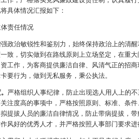
务工作，严格落实党风廉政建设责任制，认真履行
现将具体情况汇报如下：
主体责任情况
增强政治敏锐性和鉴别力，始终保持政治上的清醒
度一致，切实做到在路线原则上立场坚定，在重大
引资工作，为客商提供廉洁自律、风清气正的招商
拿卡要行为，做到无私服务，秉公执法。
度。
严格组织人事纪律，防止出现选人用人上的不
等关注度高的事项中，严格按照原则、标准、条件
察拟提拔人员的廉洁自律情况，防止带病提拔，带
作作风好的优秀人才，并严格按照人事部门要求进