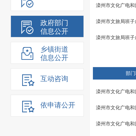
滦州市文化广电和
滦州市文旅局班子
政府部门
信息公开
滦州市文旅局班子
乡镇街道
信息公开
部门
互动咨询
滦州市文化广电和
依申请公开
滦州市文化广电和
滦州市文化广电和