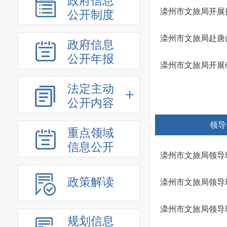
政府信息
滦州市文旅局开展
公开制度
滦州市文旅局赴唐
政府信息
公开年报
滦州市文旅局开展6
法定主动
公开内容
领导
重点领域
信息公开
滦州市文旅局领导
政策解读
滦州市文旅局领导
滦州市文旅局领导
规划信息