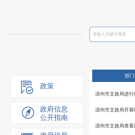
部门
政策
滦州市文旅局进行
政府信息
滦州市文旅局开展
公开指南
滦州市文旅局查看