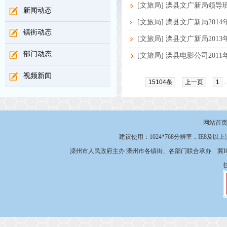
[文旅局] 滦县文广新局领
新闻动态
[文旅局] 滦县文广新局201
镇街动态
[文旅局] 滦县文广新局201
部门动态
[文旅局] 滦县电影公司201
视频新闻
15104条
上一页
1
.
网站首
建议使用：1024*768分辨率，IE8及以
滦州市人民政府主办 滦州市各镇街、各部门联合承办
冀I