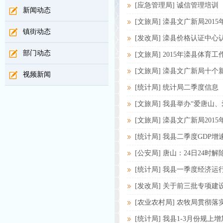
[应急管理局] 诚信管理培训
新闻动态
[文旅局] 滦县文广新局20
镇街动态
[发改局] 滦县价格认证中
部门动态
[文旅局] 2015年滦县体育
[文旅局] 滦县文广新局十
视频新闻
[统计局] 统计局二季度信息
[文旅局] 我县举办“爱唐山
[文旅局] 滦县文广新局201
[统计局] 我县二季度GDP
[公安局] 唐山：24日24
[统计局] 我县一季度经济运
[发改局] 关于前三批专项
[农业农村局] 农牧局贯彻
[统计局] 我县1-3月份规上