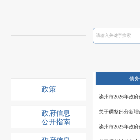
债务
政策
滦州市2026年政
关于调整部分新增
政府信息
公开指南
滦州市2025年政