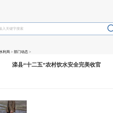
水利局
>
部门动态
>
滦县“十二五”农村饮水安全完美收官
：