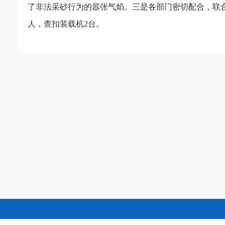
了非法采砂行为的嚣张气焰。三是各部门密切配合，联
人，查扣装载机
2
台。