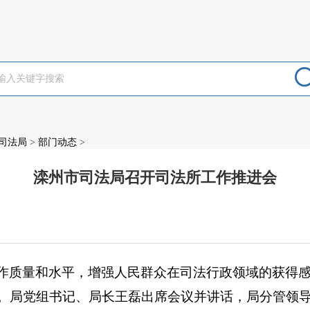
司法局
>
部门动态
>
滦州市司法局召开司法所工作推进会
：
作质量和水平，增强人民群众在司法行政领域的获得
。局党组书记、局长王磊出席会议并讲话，局分管领