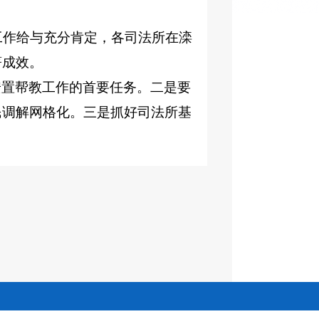
工作给与充分肯定，各司法所在滦
著成效。
安置帮教工作的首要任务。二是要
民调解网格化。三是抓好司法所基