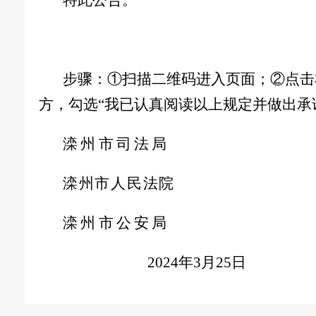
特此公告。
步骤：①扫描二维码进入页面；②点击
方，勾选“我已认真阅读以上规定并做出承
滦州市
司法
局
滦州市
人民法
院
滦州市
公安
局
2024年3月25日