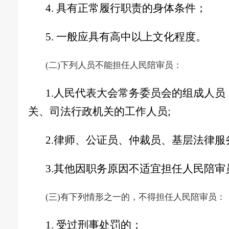
4. 具有正常履行职责的身体条件
；
5.
一般应具有高中以上文化程度
。
(二)下列人员不能担任人民陪审员
：
1.人民代表大会常务委员会的组成人员
关、司法行政机关的工作人员;
2.律师、公证员、仲裁员、基层法律服
3.其他因职务原因不适宜担任人民陪审
(三)有下列情形之一的
，
不得担任人民陪审员
：
1. 受过刑事处罚的
；