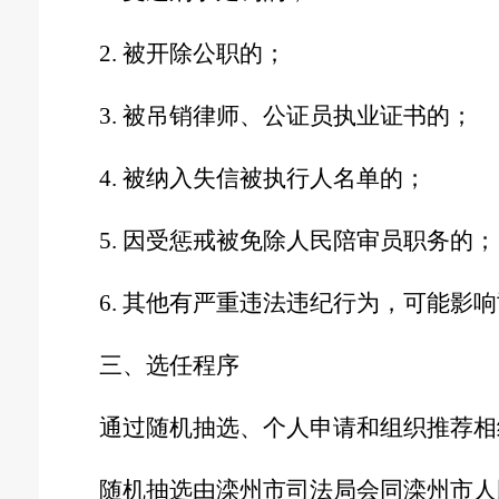
2. 被开除公职的
；
3. 被吊销律师、公证员执业证书的
；
4. 被纳入失信被执行人名单的
；
5. 因受惩戒被免除人民陪审员职务的
；
6. 其他有严重违法违纪行为
，
可能影响
三、选任程序
通过随机抽选、个人申请和组织推荐相
随机抽选由
滦州市
司法局会同
滦州市
人