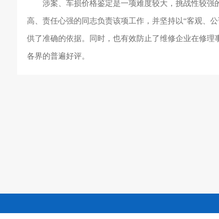
涉案、车损价格鉴定是一项难度较大，挑战性较强
高、责任心强的同志负责该项工作，并坚持以
“
客观、公
供了准确的依据。同时，也有效防止了维修企业在修理
各界的普遍好评。