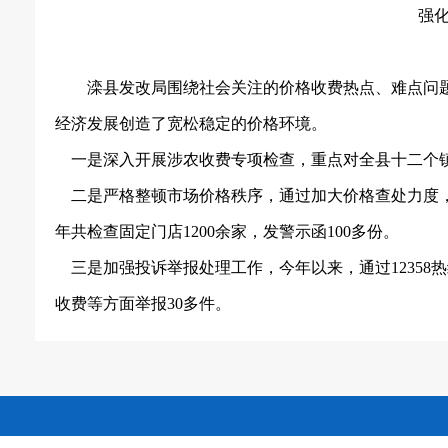
强
滦县发改局围绕社会关注的价格收费热点、难点问
经济发展创造了宽松稳定的价格环境。
一是深入开展涉农收费专项检查，重点对全县十二个
二是严格整顿市场价格秩序，通过加大价格查处力度
年共检查固定门店
1200余家，发警示函100多份。
三是加强投诉举报处理工作，今年以来，通过
1235
收费等方面举报30多件。