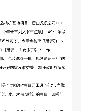
工盾构机基地项目、唐山龙凯公司
LED
亩。今年全市列入省重点项目14个，争取
全市名列前茅。今年全县重点建设项目
计
进项目建设，
主要抓了以下工作：
一批、包装储备一批、规划论证一批”的
织做好国家发改委关于加强政府投资项
别是全力抓好
“项目开工月”活动，争取
建设进度。对前期推进的项目，加强与