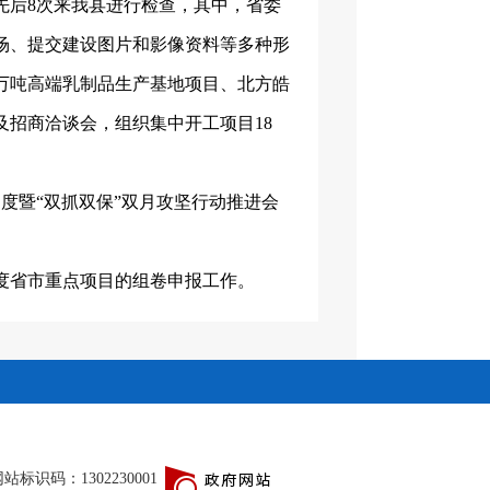
先后
8次来我县进行检查，其中，省委
场、提交建设图片和影像资料等多种形
5万吨高端乳制品生产基地项目、北方皓
招商洽谈会，组织集中开工项目18
调度暨“双抓双保”双月攻坚行动推进会
年度省市重点项目的组卷申报工作。
站标识码：1302230001