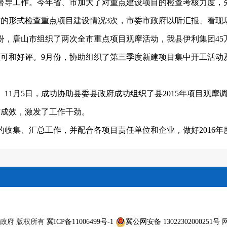
督导工作。今年省、市加大了对重点建设项目的检查考核力度，
的形式检查重点项目建设情况3次，市委市政府以听汇报、看现
月份，唐山市组织了两次全市重点项目观摩活动，我县伊利集团4
可和好评。9月份，协助组织了第三季度新建项目集中开工活动及
。
11月5日，成功协助县委县政府成功组织了县2015年项目观摩
作成效，激发了工作干劲。
目的收集、汇总工作，并配合各项目责任单位和企业，做好2016
滦州市人民政府 版权所有
冀ICP备11006499号-1
冀公网安备 13022302000251号
网