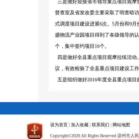
三是做好迎接省市领导重点项目观摩
督查室及省发改委主要采取了明查暗访
式调度项目建设进展6次。5月份和9
盛物流产业园项目得到了各级领导的认
个，集中签约项目16个。
四是做好全县重点项目观摩拉练活动
议，有效检验了全县重点项目建设工
五是组织做好
2016年度全县重点项
设为首页
|
加入收藏
|
联系我们
|
网站地图
Copyright©2020 All Rights Reserved 