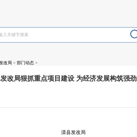
发改局
>
部门动态
>
发改局狠抓重点项目建设 为经济发展构筑强
：
滦县发改局