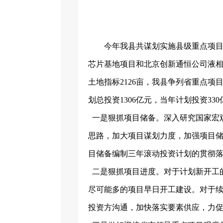
今年我县共谋划实施县级重点项
芯片基地项目和北京创新通恒公司液
土地指标2126亩，我县争列省重点项
划总投资
1306亿元，当年计划投资33
一是狠抓项目储备。深入研究国家宏
思路，加大项目谋划力度，加强项目储
目储备编制三年滚动投资计划的贯彻
二是狠抓项目进度。对于计划新开工
尽可能多的项目早日开工建设。对于
投资方沟通，加快落实要素供应，力