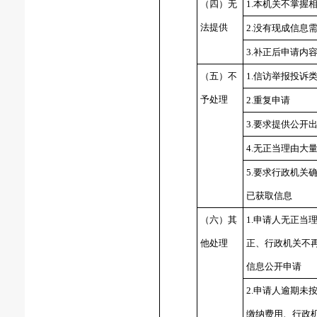
（四）无
1.
本机关不掌握
法提供
2.
没有现成信息
3.
补正后申请内
（五）不
1.
信访举报投诉
予处理
2.
重复申请
3.
要求提供公开
4.
无正当理由大
5.
要求行政机关
已获取信息
（六）其
1.
申请人无正当
他处理
正、行政机关不
信息公开申请
2.
申请人逾期未
缴纳费用、行政