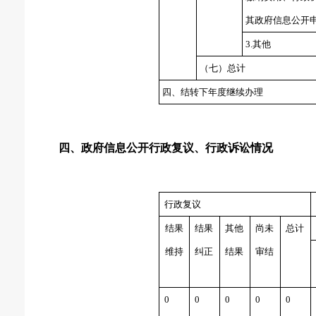
其政府信息公开
3.
其他
（七）总计
四、结转下年度继续办理
四、政府信息公开行政复议、行政诉讼情况
行政复议
结果
结果
其他
尚未
总计
维持
纠正
结果
审结
0
0
0
0
0