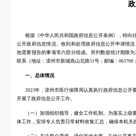
政
根据《中华人民共和国政府信息公开条例》，特向
公开政府信息情况、收到和处理政府信息公开申请情况
他需要报告的事项等六部分组成。所列数据统计期限为
联系（地址：滦州市新城燕山北路
51
号；邮编：
063700
一、总体情况
2023
年，滦州市医疗保障局认真执行政府信息公开
开展了政府信息公开工作。
（一）
加强组织领导，健全工作机制。为落实上级
体工作，安排专人负责日常材料收集汇总，确保本机关