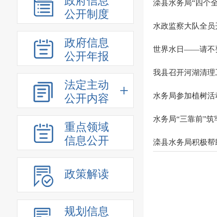
政府信息
滦县水务局“四个
公开制度
水政监察大队全员
政府信息
世界水日——请不
公开年报
我县召开河湖清理
法定主动
水务局参加植树活
公开内容
水务局“三靠前”筑
重点领域
信息公开
滦县水务局积极帮
政策解读
规划信息