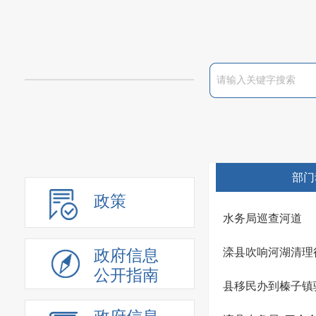
部门
政策
水务局巡查河道
滦县吹响河湖清理
政府信息
公开指南
县移民办到榛子镇