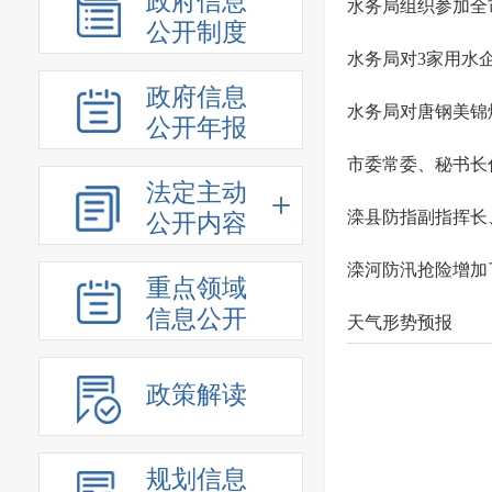
政府信息
水务局组织参加全
公开制度
水务局对3家用水
政府信息
水务局对唐钢美锦
公开年报
市委常委、秘书长
法定主动
滦县防指副指挥长
公开内容
滦河防汛抢险增加
重点领域
信息公开
天气形势预报
政策解读
规划信息