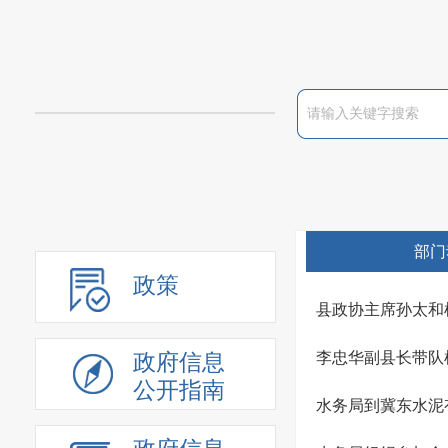
部门
政策
县政协主席孙太和
李忠华副县长带队
政府信息
公开指南
水务局到冀东水泥