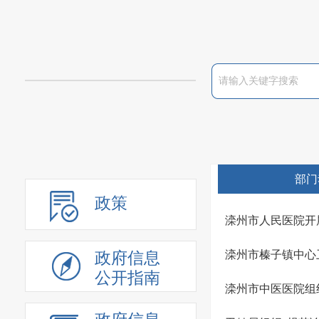
部门
政策
滦州市人民医院开
滦州市榛子镇中心
政府信息
公开指南
滦州市中医医院组