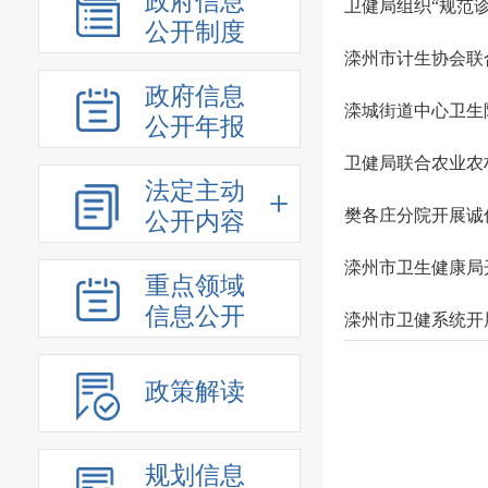
政府信息
卫健局组织“规范
公开制度
滦州市计生协会联
政府信息
滦城街道中心卫生
公开年报
卫健局联合农业农
法定主动
樊各庄分院开展诚
公开内容
滦州市卫生健康局
重点领域
信息公开
滦州市卫健系统开
政策解读
规划信息