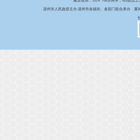
建议使用：1024*768分辨率，IE8及以
滦州市人民政府主办 滦州市各镇街、各部门联合承办
冀I