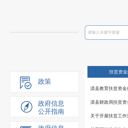
扶贫资金
政策
滦县教育扶贫资金
滦县财政局扶贫资
政府信息
公开指南
关于开展扶贫工作