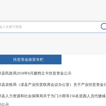
扶贫资金政策专栏
滦县民政局2018年8月建档立卡扶贫资金公示
滦县农牧局（滦县产业扶贫联席会议办公室）关于产业扶贫资金
滦县人力资源和社会保障局关于为门小雨等156名贫困人员代缴
的公示