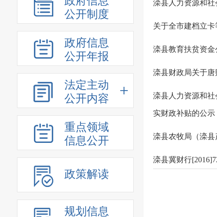
政府信息
滦县人力资源和社
公开制度
关于全市建档立卡
政府信息
滦县教育扶贫资金
公开年报
滦县财政局关于唐财
法定主动
滦县人力资源和社
公开内容
实财政补贴的公示
重点领域
滦县农牧局（滦县
信息公开
滦县冀财行[2016
政策解读
规划信息