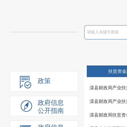
扶贫资金
政策
滦县财政局产业扶
滦县财政局产业扶
政府信息
公开指南
滦县财政局扶贫资