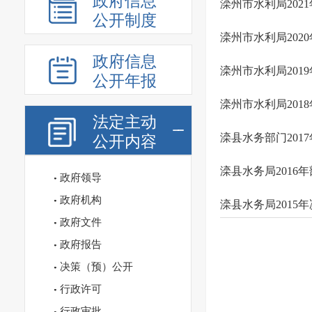
政府信息
滦州市水利局202
公开制度
滦州市水利局202
政府信息
滦州市水利局201
公开年报
滦州市水利局201
法定主动
滦县水务部门201
公开内容
滦县水务局2016
政府领导
政府机构
滦县水务局2015
政府文件
政府报告
决策（预）公开
行政许可
行政审批