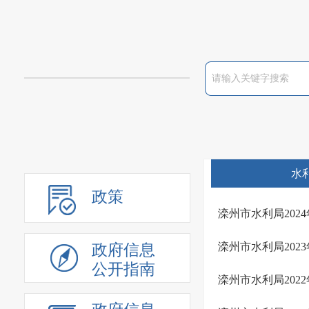
水
政策
滦州市水利局202
滦州市水利局202
政府信息
公开指南
滦州市水利局202