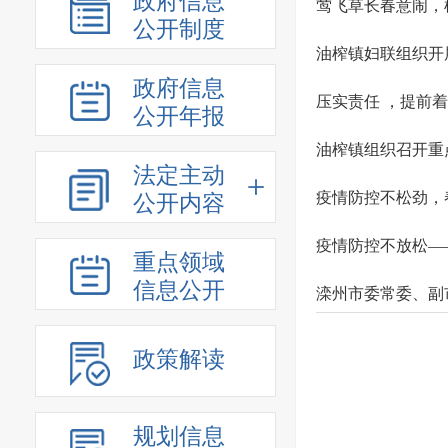
政府信息
莺飞草长春意闹，
公开制度
油榨镇妇联组织开
政府信息
压实责任 ，提前
公开年报
油榨镇组织召开重
法定主动
疫情防控不松劲，
公开内容
疫情防控不放松—
重点领域
信息公开
滦州市委常委、副
政策解读
规划信息