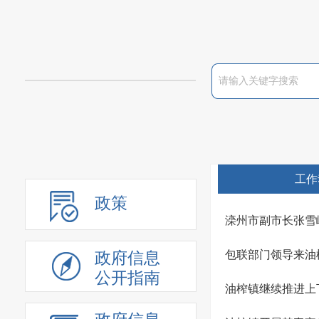
工作
政策
滦州市副市长张雪
包联部门领导来油
政府信息
公开指南
油榨镇继续推进上