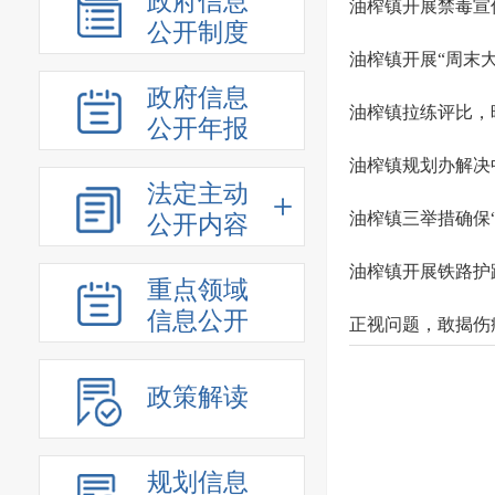
政府信息
油榨镇开展禁毒宣
公开制度
油榨镇开展“周末
政府信息
油榨镇拉练评比，
公开年报
油榨镇规划办解决
法定主动
油榨镇三举措确保
公开内容
油榨镇开展铁路护
重点领域
信息公开
正视问题，敢揭伤
政策解读
规划信息