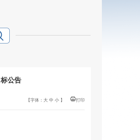
中标公告
【字体：
大
中
小
】
打印