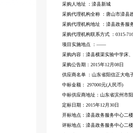
采购人地址
：滦县新城
采购代理机构全称
：唐山市滦县
采购代理机构地址
：滦县政务服
采购代理机构联系方式
：
0315-71
项目实施地点
：
——
采购内容：滦县横渠实验中学床
采购公告期：
2015年12月08日
供应商名单
：山东省阳信正大电
中标金额：
297000元(人民币)
中标供应商地址：山东省滨州市
定标日期：
2015年12月30日
开标地点：滦县政务服务中心二
评标地点：滦县政务服务中心二